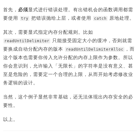
必须
首先，
显式进行错误处理。有出错机会的函数调用都需
要使用
把错误抛给上层，或者使用
原地处理。
try
catch
其次，需要显式指定内存分配规则。比如
只能接受固定大小的缓冲，否则就需
readUntilDelimiter
要换成自动分配内存的版本
，而
readUntilDelimiterAlloc
这个版本也需要你传入允许分配的内存上限作为参数。所以
你会意识到，允许输入「无限长」的字符串是没有意义、甚
至是危险的，需要定一个合理的上限，从而开始考虑修改业
务逻辑的设计。
当然，这个例子显然非常基础，还无法体现出内存安全的必
要性。
以上。