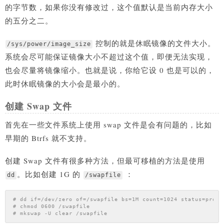
的字节数，如果你没有修改过，这个值默认是当前内存大小
的五分之二。
控制的就是休眠镜像的文件大小。
/sys/power/image_size
系统会尽可能保证镜像大小不超过这个值，即便无法实现，
也会尽量将镜像缩小。也就是说，你给它设 0 也是可以的，
此时休眠镜像的大小会是最小的。
创建 Swap 文件
首先在一些文件系统上使用 swap 文件是会有问题的，比如
早期的 Btrfs 就不支持。
创建 Swap 文件有很多种方法，但最可移植的方法是使用
。比如创建 1G 的
：
dd
/swapfile
# dd if=/dev/zero of=/swapfile bs=1M count=1024 status=progr
# chmod 0600 /swapfile
# mkswap -U clear /swapfile