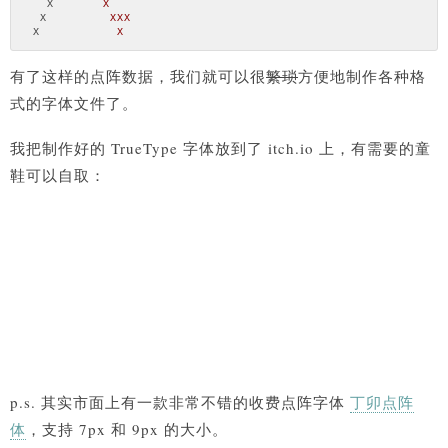
X
X
X
XXX
X
X
有了这样的点阵数据，我们就可以很
繁琐
方便地制作各种格
式的字体文件了。
我把制作好的 TrueType 字体放到了 itch.io 上，有需要的童
鞋可以自取：
p.s. 其实市面上有一款非常不错的收费点阵字体
丁卯点阵
体
，支持 7px 和 9px 的大小。