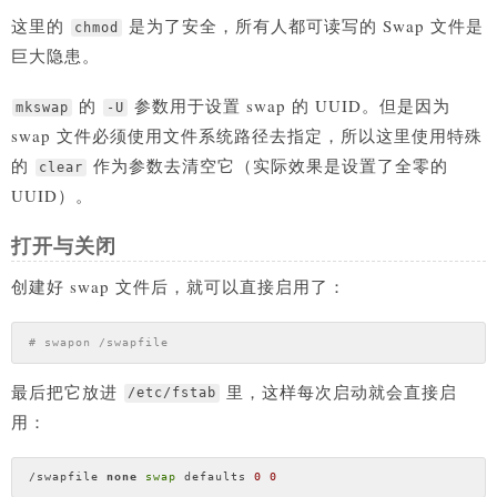
这里的
是为了安全，所有人都可读写的 Swap 文件是
chmod
巨大隐患。
的
参数用于设置 swap 的 UUID。但是因为
mkswap
-U
swap 文件必须使用文件系统路径去指定，所以这里使用特殊
的
作为参数去清空它（实际效果是设置了全零的
clear
UUID）。
打开与关闭
创建好 swap 文件后，就可以直接启用了：
# swapon /swapfile
最后把它放进
里，这样每次启动就会直接启
/etc/fstab
用：
/swapfile 
none
swap
 defaults 
0
0