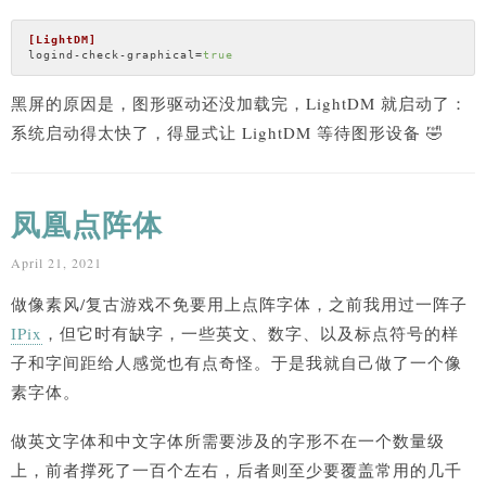
[LightDM]
logind-check-graphical
=
true
黑屏的原因是，图形驱动还没加载完，LightDM 就启动了：
系统启动得太快了，得显式让 LightDM 等待图形设备 🤣
凤凰点阵体
April 21, 2021
做像素风/复古游戏不免要用上点阵字体，之前我用过一阵子
IPix
，但它时有缺字，一些英文、数字、以及标点符号的样
子和字间距给人感觉也有点奇怪。于是我就自己做了一个像
素字体。
做英文字体和中文字体所需要涉及的字形不在一个数量级
上，前者撑死了一百个左右，后者则至少要覆盖常用的几千