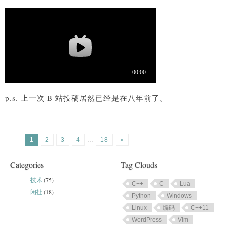
p.s. 上一次 B 站投稿居然已经是在八年前了。
1
2
3
4
...
18
»
Categories
Tag Clouds
技术
(75)
C++
C
Lua
闲扯
(18)
Python
Windows
Linux
编码
C++11
WordPress
Vim