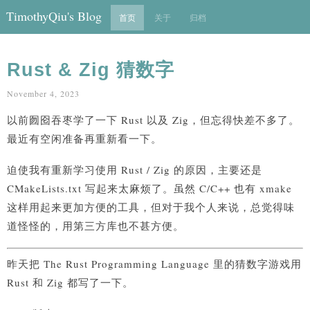
TimothyQiu's Blog
首页
关于
归档
Rust & Zig 猜数字
November 4, 2023
以前囫囵吞枣学了一下 Rust 以及 Zig，但忘得快差不多了。
最近有空闲准备再重新看一下。
迫使我有重新学习使用 Rust / Zig 的原因，主要还是
CMakeLists.txt 写起来太麻烦了。虽然 C/C++ 也有 xmake
这样用起来更加方便的工具，但对于我个人来说，总觉得味
道怪怪的，用第三方库也不甚方便。
昨天把 The Rust Programming Language 里的猜数字游戏用
Rust 和 Zig 都写了一下。