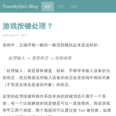
TimothyQiu's Blog
首页
关于
归档
游戏按键处理？
February 9, 2011
游戏中，主循环每一帧的一般流程概括起来是这样的：
处理输入 → 更新状态 → 绘制画面
「处理输入」就是获取键盘、鼠标、手柄等等输入设备的当
前状态，然后根据这些输入设备的状态改变游戏中相应对象
（不管是实体还是虚拟对象）的状态。
这里的处理按键和操作系统本身的按键消息不属于一个系
统，有一个比较麻烦的就是键是可以一直按着的。假设游戏
有甲乙两个画面，两个画面间可以通过按 Tab 键切换，如果