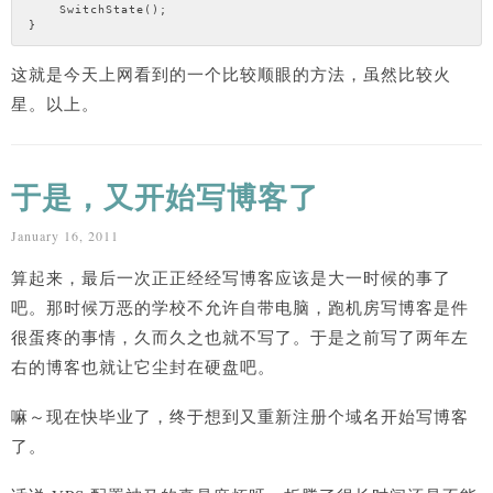
    SwitchState();

这就是今天上网看到的一个比较顺眼的方法，虽然比较火
星。以上。
于是，又开始写博客了
January 16, 2011
算起来，最后一次正正经经写博客应该是大一时候的事了
吧。那时候万恶的学校不允许自带电脑，跑机房写博客是件
很蛋疼的事情，久而久之也就不写了。于是之前写了两年左
右的博客也就让它尘封在硬盘吧。
嘛～现在快毕业了，终于想到又重新注册个域名开始写博客
了。