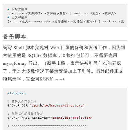
#
 只包含附件
#
 正文和附件
备份脚本
编写 Shell 脚本实现对 Web 目录的备份和发送工作，因为博
客使用的是 SQLite 数据库，直接打包即可，不需要先用
mysqldump 导出。（新手上路，表示快被引号什么的弄疯
了，于是大多数情况下都为变量加上了引号。另外邮件正文
纯属无聊，完全可以不加 = =）
# 备份文件存放目录
BACKUP_DIR=
"/path/to/backup/directory"
# 备份文件邮件接收地址
BACKUP_MAIL_RECEIVER=
"example@example.com"
# =====================================