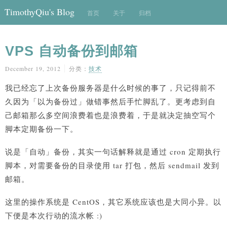
TimothyQiu's Blog
首页
关于
归档
VPS 自动备份到邮箱
December 19, 2012
分类：
技术
我已经忘了上次备份服务器是什么时候的事了，只记得前不
久因为「以为备份过」做错事然后手忙脚乱了。更考虑到自
己邮箱那么多空间浪费着也是浪费着，于是就决定抽空写个
脚本定期备份一下。
说是「自动」备份，其实一句话解释就是通过 cron 定期执行
脚本，对需要备份的目录使用 tar 打包，然后 sendmail 发到
邮箱。
这里的操作系统是 CentOS，其它系统应该也是大同小异。以
下便是本次行动的流水帐 :)