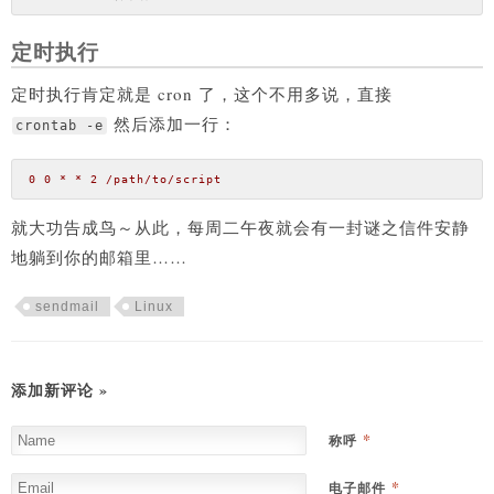
定时执行
定时执行肯定就是 cron 了，这个不用多说，直接
然后添加一行：
crontab -e
0
0
*
*
2
/path/to/script
就大功告成鸟～从此，每周二午夜就会有一封谜之信件安静
地躺到你的邮箱里……
sendmail
Linux
添加新评论 »
*
称呼
*
电子邮件