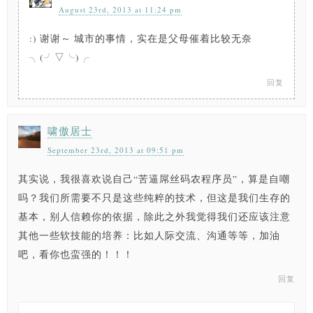
August 23rd, 2013 at 11:24 pm
:) 谢谢～ 城市的事情，实在是父母催着比较无奈
╮(╯▽╰)╭
回复
啸傲居士
September 23rd, 2013 at 09:51 pm
其实说，我很喜欢说自己“苦逼屌丝码农程序员”，算是自嘲
吗？我们所需要不只是这些纯粹的技术，但这是我们生存的
基本，别人信赖你的依据，除此之外我觉得我们还应该注意
其他一些软技能的培养：比如人际交流、沟通等等，加油
吧，看你也蛮强的！！！
回复