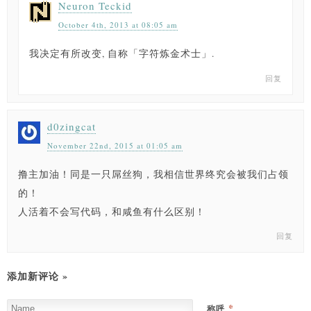
Neuron Teckid
October 4th, 2013 at 08:05 am
我决定有所改变, 自称「字符炼金术士」.
回复
d0zingcat
November 22nd, 2015 at 01:05 am
撸主加油！同是一只屌丝狗，我相信世界终究会被我们占领
的！
人活着不会写代码，和咸鱼有什么区别！
回复
添加新评论 »
*
称呼