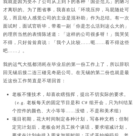
我就是因为受不了公司从上到下的各种「国企范儿」的陋习
才离职的。为了图省事，我喜欢以「环境压抑，马屁随处可
见，而且给人感觉公司的主业是混补助」作为总结。有一次
面试时，面试官听毕，带着一副「你是怎么活到这么大的」
的理所当然的表情陈述道：「这样的公司很多呀！」我哭笑
不得，只好耸耸肩说：「我个人比较……呃……看不得这些
吧……」。
我的运气大抵都消耗在毕业后的第一份工作上了，所以辞职
回无锡后接二连三碰见奇葩公司。在无锡的第二份也就是最
近这份工作简直是不堪回首：
老板不懂技术，却喜欢瞎指挥，提出不切实际的要求。
（e.g. 老板每天的固定节目是和 C# 组开会，只为纠结某
个控件的颜色、大小等等……没错，不是和美术组）
项目初期，花大时间制定各种计划，写各种文档；但制
定完计划后，老板会对员工挨个谈话，要求缩减计划，
要求在计划中排入周末加班时间；正式开始编码后，老