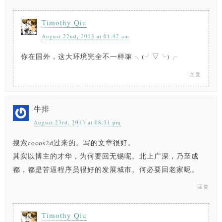
Timothy Qiu
August 22nd, 2013 at 01:42 am
你在国外，这大环境完全不一样嘛 ╮(╯▽╰)╭
回复
牛排
August 23rd, 2013 at 08:31 pm
搜索cocos2d过来的。写的文章很好。
其实以博主的才华，为何要回无锡呢。北上广深，乃至成
都，都是苦逼程序员很好的发展城市。何必要回老家呢。
回复
Timothy Qiu