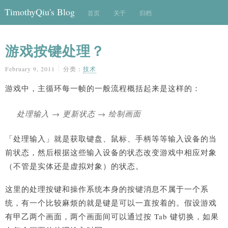
TimothyQiu's Blog
首页
关于
归档
游戏按键处理？
February 9, 2011
分类：
技术
游戏中，主循环每一帧的一般流程概括起来是这样的：
处理输入 → 更新状态 → 绘制画面
「处理输入」就是获取键盘、鼠标、手柄等等输入设备的当
前状态，然后根据这些输入设备的状态改变游戏中相应对象
（不管是实体还是虚拟对象）的状态。
这里的处理按键和操作系统本身的按键消息不属于一个系
统，有一个比较麻烦的就是键是可以一直按着的。假设游戏
有甲乙两个画面，两个画面间可以通过按 Tab 键切换，如果