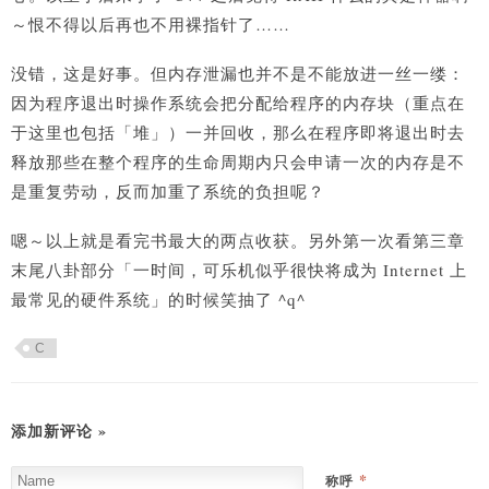
～恨不得以后再也不用裸指针了……
没错，这是好事。但内存泄漏也并不是不能放进一丝一缕：
因为程序退出时操作系统会把分配给程序的内存块（重点在
于这里也包括「堆」）一并回收，那么在程序即将退出时去
释放那些在整个程序的生命周期内只会申请一次的内存是不
是重复劳动，反而加重了系统的负担呢？
嗯～以上就是看完书最大的两点收获。另外第一次看第三章
末尾八卦部分「一时间，可乐机似乎很快将成为 Internet 上
最常见的硬件系统」的时候笑抽了 ^q^
C
添加新评论 »
*
称呼