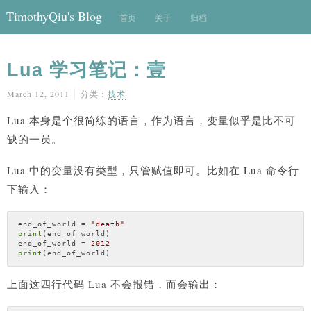
TimothyQiu's Blog
首页
关于
归档
Lua 学习笔记：壹
March 12, 2011
分类：
技术
Lua 本身是个很简练的语言，作为语言，变量似乎是比不可
缺的一员。
Lua 中的变量没有类型，只管赋值即可。比如在 Lua 命令行
下输入：
end_of_world = 
"death"
print
(end_of_world)

end_of_world = 
2012
print
上面这四行代码 Lua 不会报错，而会输出：