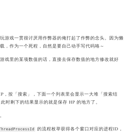
玩游戏一贯很讨厌用作弊器的俺打起了作弊的念头。因为懒
载，作为一个死程，自然是要自己动手写代码咯～
游戏里的某项数值的话，直接去保存数值的地方修改就好
 HP，按「搜索」，下面一个列表里会显示一大堆「搜索结
. 此时剩下的结果显示的就是保存 HP 的地方了。
。
的流程枚举获得各个窗口对应的进程ID，
ThreadProcessId